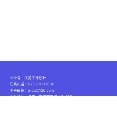
公众号：江苏工业设计
联系电话：025-84317686
电子邮箱：jsida@126.com
办公地址：江苏省南京市孝陵卫街 200号
主办单位：江苏省工业设计学会 | JSIDA