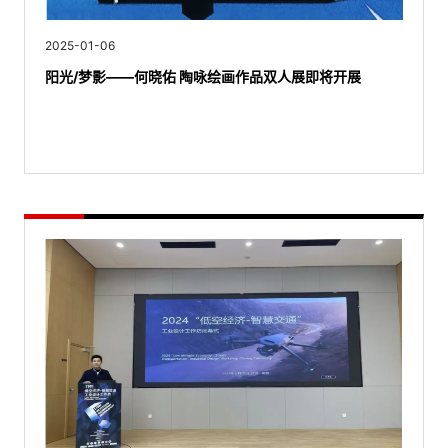
2025-01-06
阳光/梦影——何晓佑 陶咏绘画作品双人展即将开展