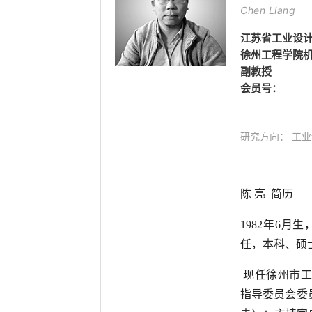
Chen Liang
江苏省工业设
徐州工程学院
副教授
会员号：
研究方向： 工
陈 亮 简历
1982年6
任，本科、硕
现任徐州市工
指导委员会委