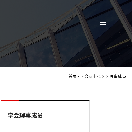
首页
>
> 会员中心
>
> 理事成员
学会理事成员