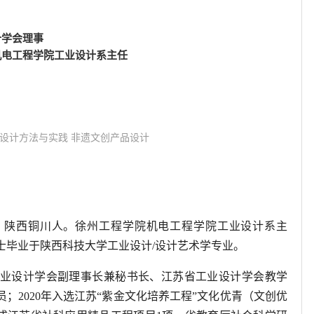
计学会理事
机电工程学院工业设计系主任
业设计方法与实践 非遗文创产品设计
月生，陕西铜川人。徐州工程学院机电工程学院工业设计系主
士毕业于陕西科技大学工业设计/设计艺术学专业。
业设计学会副理事长兼秘书长、江苏省工业设计学会教学
员；
2020
年入选江苏“紫金文化培养工程”文化优青（文创优