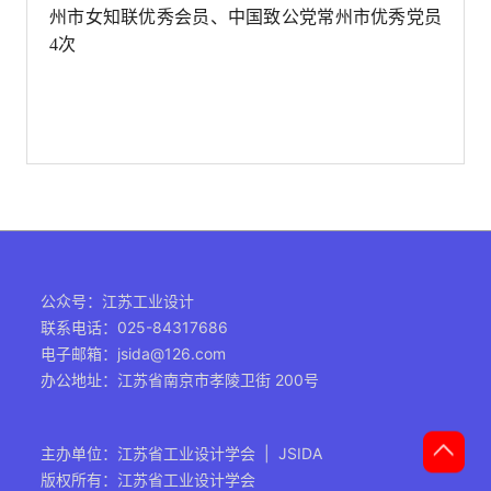
州市女知联优秀会员、中国致公党常州市优秀党员
4次
公众号：江苏工业设计
联系电话：025-84317686
电子邮箱：jsida@126.com
办公地址：江苏省南京市孝陵卫街 200号
主办单位：江苏省工业设计学会 | JSIDA
版权所有：江苏省工业设计学会