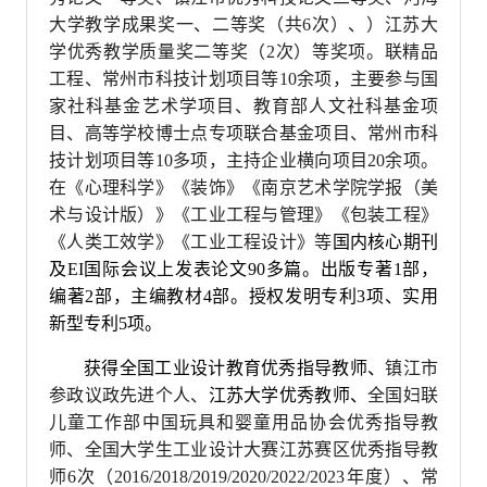
大学教学成果奖一、二等奖（共6次）、）江苏大
学优秀教学质量奖二等奖（2次）等奖项。联精品
工程、常州市科技计划项目等10余项，主要参与国
家社科基金艺术学项目、教育部人文社科基金项
目、高等学校博士点专项联合基金项目、常州市科
技计划项目等10多项，主持企业横向项目20余项。
在《心理科学》《装饰》《南京艺术学院学报（美
术与设计版）》《工业工程与管理》《包装工程》
《人类工效学》《工业工程设计》等
国内核心期刊
及EI国际会议上发表论文90多篇。出版专著1部，
编著2部，主编教材4部。授权发明专利3项、实用
新型专利5项。
获得全国工业设计教育优秀指导教师、
镇江市
参政议政先进个人、
江苏大学优秀教师、
全国妇联
儿童工作部中国玩具和婴童用品协会优秀指导教
师、全国大学生工业设计大赛江苏赛区优秀指导教
师6次（2016/2018/2019/2020/2022/2023年度）、常