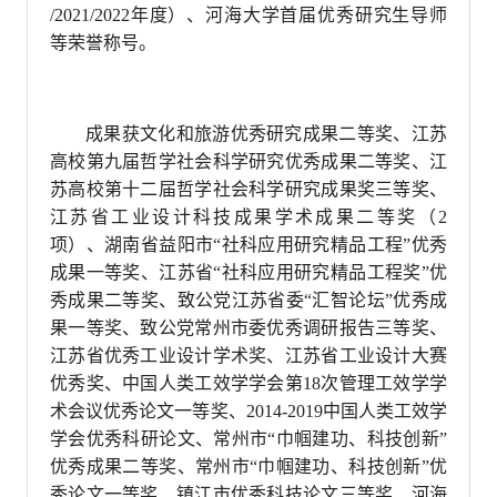
/2021/2022年度）、河海大学首届优秀研究生导师
等荣誉称号。
成果获文化和旅游优秀研究成果二等奖、江苏
高校第九届哲学社会科学研究优秀成果二等奖、江
苏高校第十二届哲学社会科学研究成果奖三等奖、
江苏省工业设计科技成果学术成果二等奖（2
项）、湖南省益阳市“社科应用研究精品工程”优秀
成果一等奖、江苏省“社科应用研究精品工程奖”优
秀成果二等奖、致公党江苏省委“汇智论坛”优秀成
果一等奖、致公党常州市委优秀调研报告三等奖、
江苏省优秀工业设计学术奖、江苏省工业设计大赛
优秀奖、中国人类工效学学会第18次管理工效学学
术会议优秀论文一等奖、
2
014-2019中国人类工效学
学会优秀科研论文、常州市“巾帼建功、科技创新”
优秀成果二等奖、常州市“巾帼建功、科技创新”优
秀论文一等奖、镇江市优秀科技论文三等奖、河海