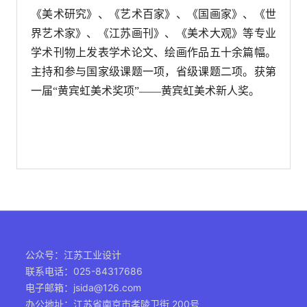
《美术研究》、《艺术百家》、《国画家》、《世
界艺术家》、《江苏画刊》、《美术大观》等专业
学术刊物上发表学术论文、绘画作品五十余篇幅。
主持和参与国家级课题一项，省级课题二项。获第
一届“黄宾虹美术奖项”——黄宾虹美术新人奖。
公众号：江苏工业设计
联系电话：025-84317686
电子邮箱：jsida@126.com
办公地址：江苏省南京市孝陵卫街 200号